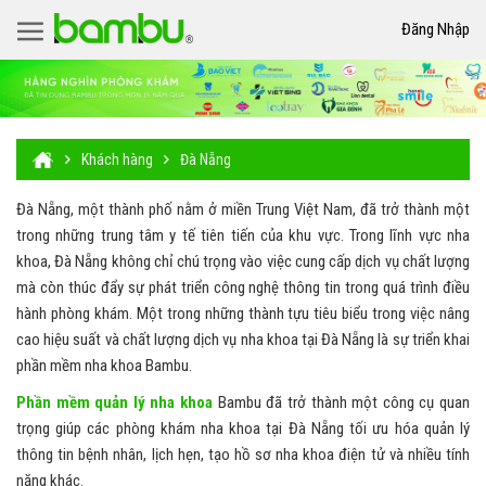
Đăng Nhập
Khách hàng
Đà Nẵng
Đà Nẵng, một thành phố nằm ở miền Trung Việt Nam, đã trở thành một
trong những trung tâm y tế tiên tiến của khu vực. Trong lĩnh vực nha
khoa, Đà Nẵng không chỉ chú trọng vào việc cung cấp dịch vụ chất lượng
mà còn thúc đẩy sự phát triển công nghệ thông tin trong quá trình điều
hành phòng khám. Một trong những thành tựu tiêu biểu trong việc nâng
cao hiệu suất và chất lượng dịch vụ nha khoa tại Đà Nẵng là sự triển khai
phần mềm nha khoa Bambu.
Phần mềm quản lý nha khoa
Bambu đã trở thành một công cụ quan
trọng giúp các phòng khám nha khoa tại Đà Nẵng tối ưu hóa quản lý
thông tin bệnh nhân, lịch hẹn, tạo hồ sơ nha khoa điện tử và nhiều tính
năng khác.