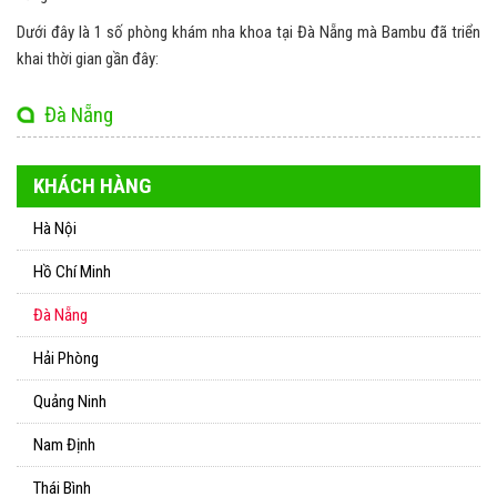
Dưới đây là 1 số phòng khám nha khoa tại Đà Nẵng mà Bambu đã triển
khai thời gian gần đây:
Đà Nẵng
KHÁCH HÀNG
Hà Nội
Hồ Chí Minh
Đà Nẵng
Hải Phòng
Quảng Ninh
Nam Định
Thái Bình