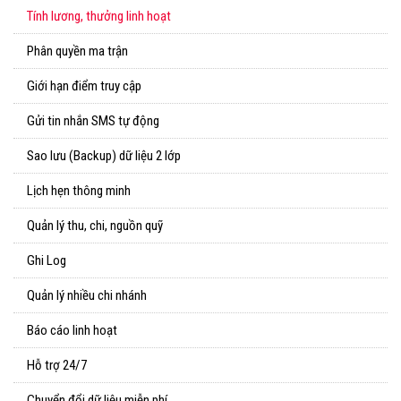
Tính lương, thưởng linh hoạt
Phân quyền ma trận
Giới hạn điểm truy cập
Gửi tin nhắn SMS tự động
Sao lưu (Backup) dữ liệu 2 lớp
Lịch hẹn thông minh
Quản lý thu, chi, nguồn quỹ
Ghi Log
Quản lý nhiều chi nhánh
Báo cáo linh hoạt
Hỗ trợ 24/7
Chuyển đổi dữ liệu miễn phí