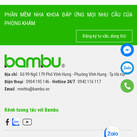
PHẦN MỀM NHA KHOA ĐÁP ỨNG MỌI NHU CẦU CỦA
PHÒNG KHÁM
Đăng ký tư vấn, dùng thử
Địa chỉ
: Số 99 Ngõ 179 Phố Vĩnh Hưng - Phường Vĩnh Hưng - Tp.Hà nội
Điện thoại
: 0904 195 146 -
Hotline 24/7
: 0942 116 117
Email
: minhtu@bambu.vn
Kênh tương tác với Bambu