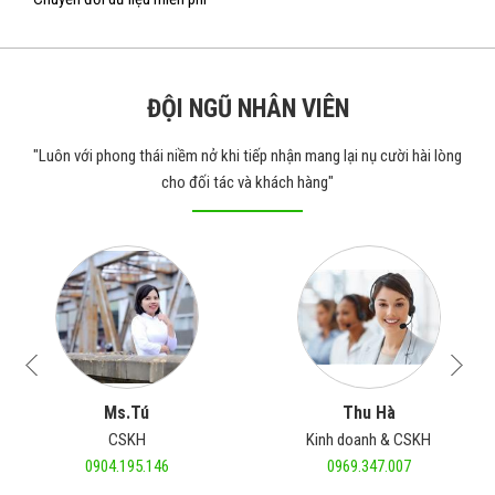
ĐỘI NGŨ NHÂN VIÊN
"Luôn với phong thái niềm nở khi tiếp nhận mang lại nụ cười hài lòng
cho đối tác và khách hàng"
Ms.Tú
Thu Hà
CSKH
Kinh doanh & CSKH
0904.195.146
0969.347.007