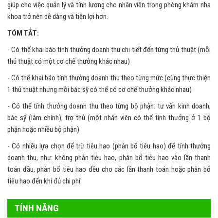
giúp cho việc quản lý và tính lương cho nhân viên trong phòng khám nha
khoa trở nên dễ dàng và tiện lợi hơn.
TÓM TẮT:
- Có thể khai báo tính thưởng doanh thu chi tiết đến từng thủ thuật (mỗi
thủ thuật có một cơ chế thưởng khác nhau)
- Có thể khai báo tính thưởng doanh thu theo từng mức (cùng thực thiện
1 thủ thuật nhưng mỗi bác sỹ có thể có cơ chế thưởng khác nhau)
- Có thể tính thưởng doanh thu theo từng bộ phận: tư vấn kinh doanh,
bác sỹ (làm chính), trợ thủ (một nhân viên có thể tính thưởng ở 1 bộ
phận hoặc nhiều bộ phận)
- Có nhiều lựa chọn để trừ tiêu hao (phân bổ tiêu hao) để tính thưởng
doanh thu, như: không phân tiêu hao, phân bổ tiêu hao vào lần thanh
toán đầu, phân bổ tiêu hao đều cho các lần thanh toán hoặc phân bổ
tiêu hao đến khi đủ chi phí.
TÍNH NĂNG