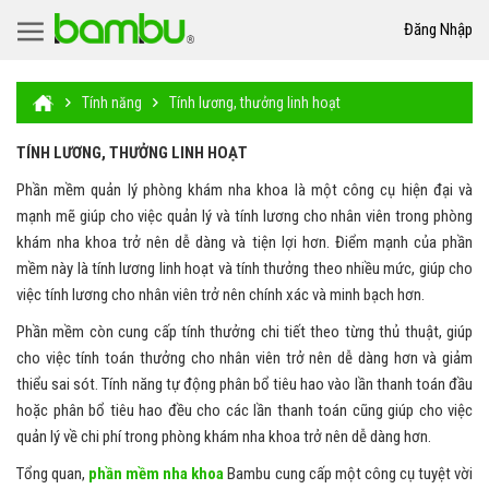
Đăng Nhập
Tính năng
Tính lương, thưởng linh hoạt
TÍNH LƯƠNG, THƯỞNG LINH HOẠT
Phần mềm quản lý phòng khám nha khoa là một công cụ hiện đại và
mạnh mẽ giúp cho việc quản lý và tính lương cho nhân viên trong phòng
khám nha khoa trở nên dễ dàng và tiện lợi hơn. Điểm mạnh của phần
mềm này là tính lương linh hoạt và tính thưởng theo nhiều mức, giúp cho
việc tính lương cho nhân viên trở nên chính xác và minh bạch hơn.
Phần mềm còn cung cấp tính thưởng chi tiết theo từng thủ thuật, giúp
cho việc tính toán thưởng cho nhân viên trở nên dễ dàng hơn và giảm
thiểu sai sót. Tính năng tự động phân bổ tiêu hao vào lần thanh toán đầu
hoặc phân bổ tiêu hao đều cho các lần thanh toán cũng giúp cho việc
quản lý về chi phí trong phòng khám nha khoa trở nên dễ dàng hơn.
Tổng quan,
phần mềm nha khoa
Bambu cung cấp một công cụ tuyệt vời